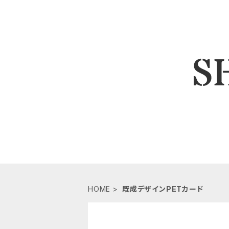
HOME
既成デザインPETカード