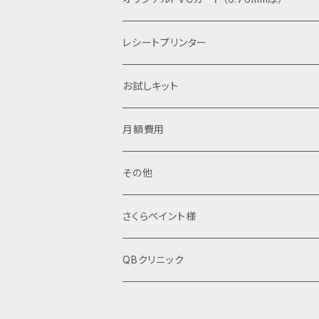
レシートプリンター
お試しキット
月額費用
その他
さくらペイント様
QBクリニック
凍結タイプ培養上清液1ml